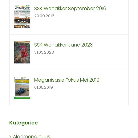
SSK Wenakker September 2016
20.09.2016
SSK Wenakker June 2023
31.05.2023
Meganisasie Fokus Mei 2019
01.05.2019
Kategorieë
Algemene nuus