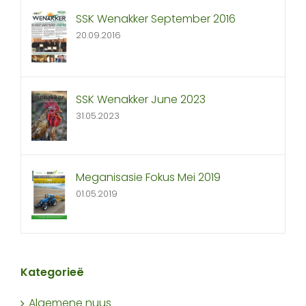
SSK Wenakker September 2016
20.09.2016
SSK Wenakker June 2023
31.05.2023
Meganisasie Fokus Mei 2019
01.05.2019
Kategorieë
Algemene nuus