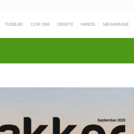
TUISBLAD
OOR ONS
DIENSTE
HANDEL
MEGANISASIE