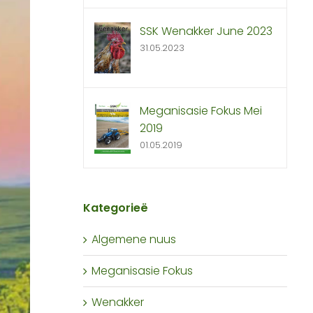
SSK Wenakker June 2023
31.05.2023
Meganisasie Fokus Mei
2019
01.05.2019
Kategorieë
Algemene nuus
Meganisasie Fokus
Wenakker