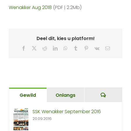
Wenakker Aug 2018
(PDF | 2.2Mb)
Deel dit, kies u platform!
Facebook
X
Reddit
LinkedIn
WhatsApp
Tumblr
Pinterest
Vk
Email
Comment
Gewild
Onlangs
SSK Wenakker September 2016
20.09.2016